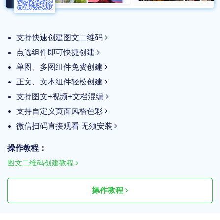
支持快速创建图文二维码
点选组件即可快捷创建
单图、多图组件免费创建
正文、文本组件轻松创建
支持图文+视频+文档混编
支持自定义页面风格色彩
微信扫码直接观看 无须安装
操作教程：
图文二维码创建教程
操作教程