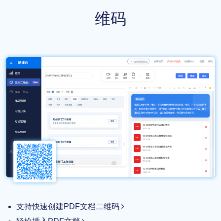
维码
支持快速创建PDF文档二维码