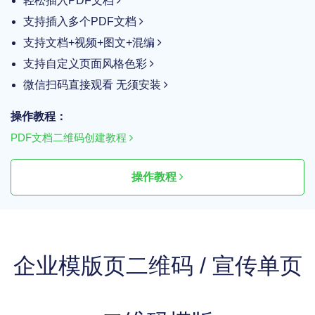
轻松插入PDF文档
支持插入多个PDF文档
支持文档+视频+图文+混编
支持自定义页面风格色彩
微信扫码直接观看 无须安装
操作教程：
PDF文档二维码创建教程
操作教程
企业模版页二维码 / 宣传单页