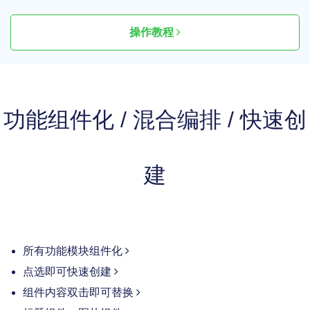
操作教程
功能组件化 / 混合编排 / 快速创
建
所有功能模块组件化
点选即可快速创建
组件内容双击即可替换