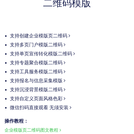
二维码模版
支持创建企业模版页二维码
支持多页门户模版二维码
支持单页宣传转化模版二维码
支持专题聚合模版二维码
支持工具服务模版二维码
支持报名与信息采集模版
支持沉浸背景模版二维码
支持自定义页面风格色彩
微信扫码直接观看 无须安装
操作教程：
企业模版页二维码图文教程