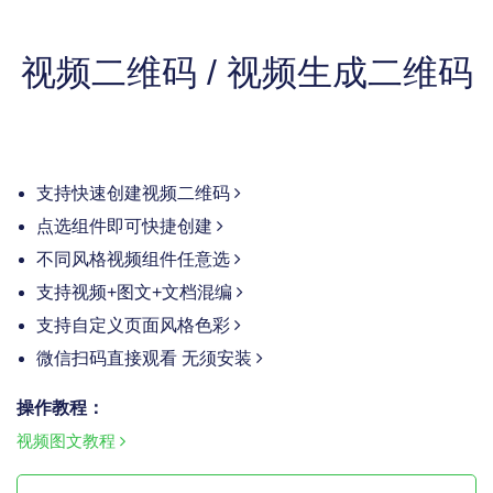
视频二维码 / 视频生成二维码
支持快速创建视频二维码
点选组件即可快捷创建
不同风格视频组件任意选
支持视频+图文+文档混编
支持自定义页面风格色彩
微信扫码直接观看 无须安装
操作教程：
视频图文教程