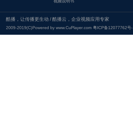
视频说明书
酷播，让传播更生动 / 酷播云，企业视频应用专家
2009-2019(C)Powered by
www.CuPlayer.com
粤ICP备12077762号-