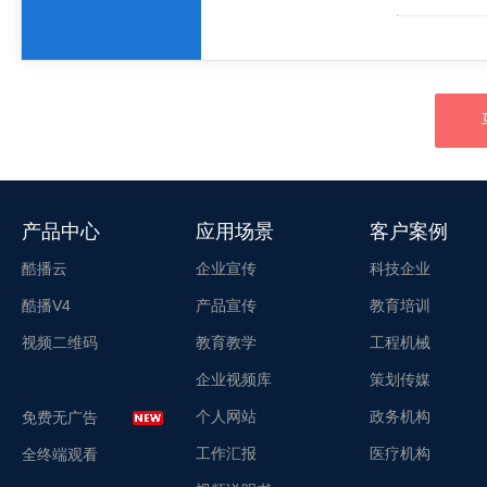
产品中心
应用场景
客户案例
酷播云
企业宣传
科技企业
酷播V4
产品宣传
教育培训
视频二维码
教育教学
工程机械
企业视频库
策划传媒
个人网站
政务机构
免费无广告
工作汇报
医疗机构
全终端观看