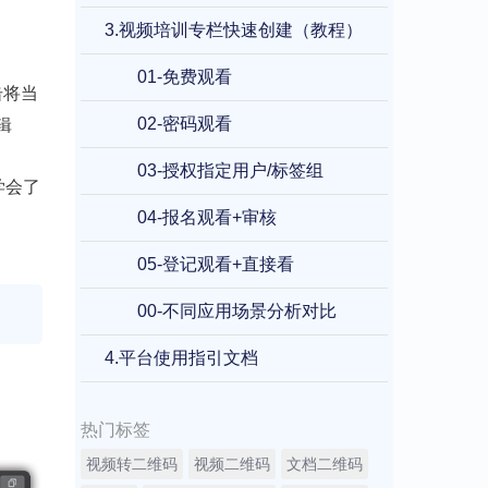
3.视频培训专栏快速创建（教程）
01-免费观看
击将当
02-密码观看
辑
03-授权指定用户/标签组
学会了
04-报名观看+审核
05-登记观看+直接看
00-不同应用场景分析对比
4.平台使用指引文档
热门标签
视频转二维码
视频二维码
文档二维码