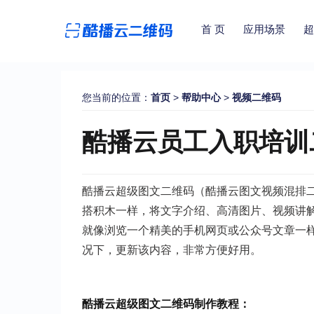
首 页
应用场景
超
您当前的位置：
首页
>
帮助中心
>
视频二维码
酷播云员工入职培训
酷播云超级图文二维码（酷播云图文视频混排
搭积木一样，将文字介绍、高清图片、视频讲解
就像浏览一个精美的手机网页或公众号文章一
况下，更新该内容，非常方便好用。
酷播云超级图文二维码制作教程：