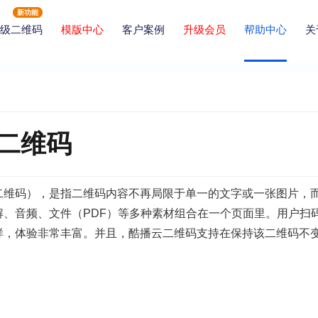
新功能
级二维码
模版中心
客户案例
升级会员
帮助中心
关
二维码
二维码），是指二维码内容不再局限于单一的文字或一张图片，
、音频、文件（PDF）等多种素材组合在一个页面里。用户扫
样，体验非常丰富。并且，酷播云二维码支持在保持该二维码不