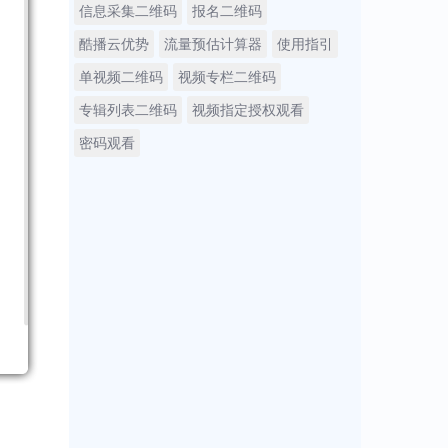
信息采集二维码
报名二维码
酷播云优势
流量预估计算器
使用指引
单视频二维码
视频专栏二维码
专辑列表二维码
视频指定授权观看
密码观看