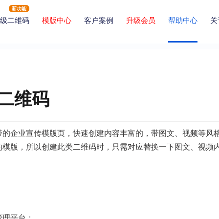
新功能
级二维码
模版中心
客户案例
升级会员
帮助中心
关
二维码
带的企业宣传模版页，快速创建内容丰富的，带图文、视频等风
的模版，所以创建此类二维码时，只需对应替换一下图文、视频
管理平台；