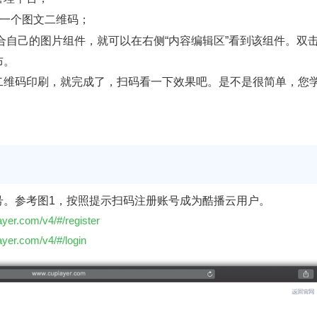
建一个图文二维码；
适合自己的图片组件，就可以在右侧“内容编辑区”看到该组件。双
布。
二维码印刷，就完成了，扫码看一下效果吧。是不是很简单，您
号。参考图1，按照提示扫码注册账号成为酷播云用户。
layer.com/v4/#/register
layer.com/v4/#/login