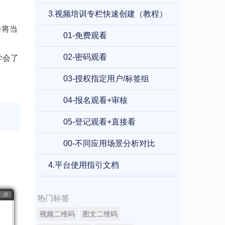
3.视频培训专栏快速创建（教程）
击将当
01-免费观看
02-密码观看
学会了
03-授权指定用户/标签组
04-报名观看+审核
05-登记观看+直接看
00-不同应用场景分析对比
4.平台使用指引文档
热门标签
视频二维码
图文二维码