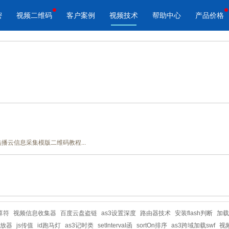
密
视频二维码
客户案例
视频技术
帮助中心
产品价格
酷播云 | 企业视频轻松上云
酷播云视频二维码
品宣传
教学网站
免费稳定无广告视频云服务
自动生成视频二维码
视频来展示产品新功能、新特
在线教育在线教学应用场景
帮助企业视频轻松上云
快速实现视频二维码宣传营销
云信息采集模版二维码教程...
作汇报
体育培训
场景的工作汇报、年度总结、
体育运动、体育赛事教学培训
节目
算符
视频信息收集器
百度云盘盗链
as3设置深度
路由器技术
安装flash判断
加载
播放器
js传值
id跑马灯
as3记时类
setInterval函
sortOn排序
as3跨域加载swf
视