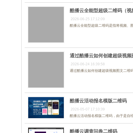
酷播云全能型超级二维码（视
2026-06-25 17:12:09
酷播云全能型超级二维码是指将视频、图文
通过酷播云如何创建超级视频
2026-06-24 16:39:58
通过酷播云如何创建超级视频图文二维码
酷播云活动报名模版二维码
2026-05-07 17:10:39
酷播云活动报名模版二维码，由于是自经
酷播云调查问卷二维码