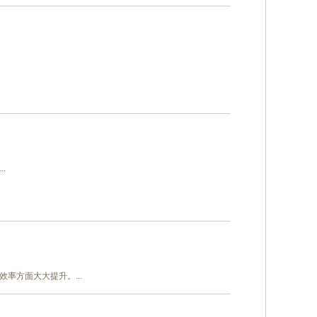
.
率方面大大提升。...