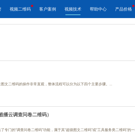
密
视频二维码
客户案例
视频技术
帮助中心
产品价格
酷播云 | 企业视频轻松上云
酷播云视频二维码
品宣传
教学网站
免费稳定无广告视频云服务
自动生成视频二维码
视频来展示产品新功能、新特
在线教育在线教学应用场景
帮助企业视频轻松上云
快速实现视频二维码宣传营销
图文二维码的操作非常直观，整体流程可以分为以下四个主要步骤。...
作汇报
体育培训
场景的工作汇报、年度总结、
体育运动、体育赛事教学培训
节目
酷播云调查问卷二维码）
专门的“调查问卷二维码”功能，属于其“超级图文二维码”或“工具服务类二维码”的一种.