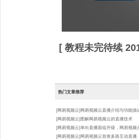
[ 教程未完待续 2016-
热门文章推荐
[网易视频云]网易视频云直播介绍与功能描
[网易视频云]图解网易视频云的直播技术
[网易视频云]单向直播面临升级，网易视频
[网易视频云]网易视频云首推多路互动直播