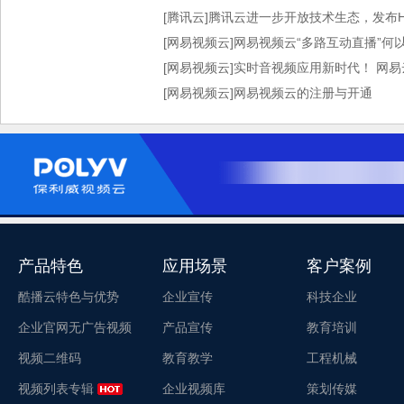
[腾讯云]腾讯云进一步开放技术生态，发布HT
[网易视频云]网易视频云“多路互动直播”何
[网易视频云]实时音视频应用新时代！ 网易
[网易视频云]网易视频云的注册与开通
产品特色
应用场景
客户案例
酷播云特色与优势
企业宣传
科技企业
企业官网无广告视频
产品宣传
教育培训
视频二维码
教育教学
工程机械
视频列表专辑
企业视频库
策划传媒