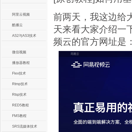
前两天，我这边给
阿里云视频
酷播云
天来看大家介绍一
AS2与AS3技术
频云的官方网址是
微信视频
播放器教程
Flex技术
Rtmp技术
Rtsp技术
RED5教程
FMS教程
SRS流媒体技术