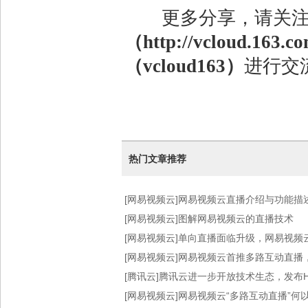
更多分享，请关
（
http://vcloud.163.co
（
vcloud163
）
进行交
热门文章推荐
[网易视频云]网易视频云直播介绍与功能描
[网易视频云]图解网易视频云的直播技术
[网易视频云]单向直播面临升级，网易视频
[网易视频云]网易视频云首推多路互动直播
[腾讯云]腾讯云进一步开放技术生态，发布HT
[网易视频云]网易视频云“多路互动直播”何