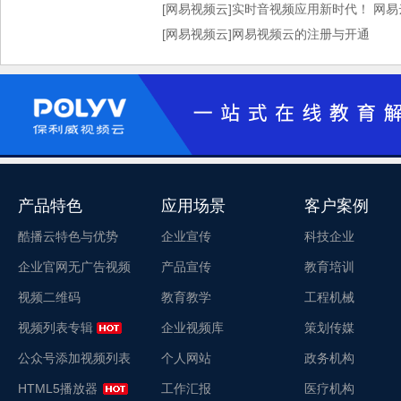
[网易视频云]实时音视频应用新时代！ 网易
[网易视频云]网易视频云的注册与开通
产品特色
应用场景
客户案例
酷播云特色与优势
企业宣传
科技企业
企业官网无广告视频
产品宣传
教育培训
视频二维码
教育教学
工程机械
视频列表专辑
企业视频库
策划传媒
公众号添加视频列表
个人网站
政务机构
HTML5播放器
工作汇报
医疗机构