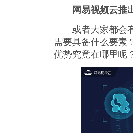
网易视频云推出
或者大家都会有
需要具备什么要素
优势究竟在哪里呢