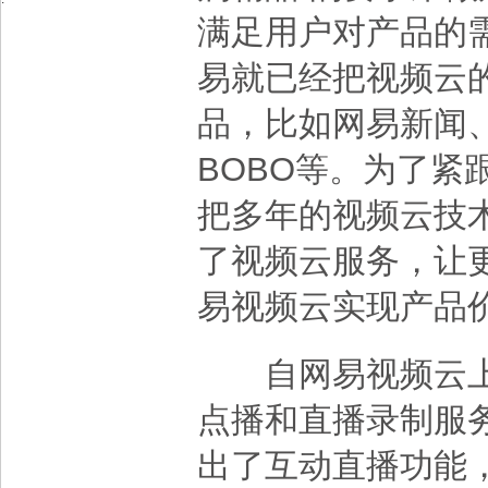
满足用户对产品的
易就已经把视频云
品，比如网易新闻
BOBO
等。为了紧
把多年的视频云技
了视频云服务，让
易视频云实现产品
自网易视频云上
点播和直播录制服
出了互动直播功能