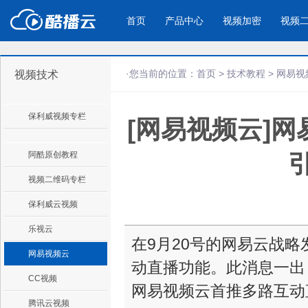
首页
产品中心
视频加密
视频
·您当前的位置：
首页
>
技术教程
>
网易视
视频技术
产品与新功能
应用场景
保利威视频专栏
[网易视频云]
视频加密防下载防录屏
酷播云 | 
企业宣传
产品宣传
教学课程全终端视频加密
免费稳定无广
企业视频宣传，提升企业形象
通过视频来展示产
防下载/防盗录/防录屏/防篡改
帮助企业视频
色
阿酷原创教程
视频二维码专栏
个人网站
工作汇报
保利威云视频
为个人网站、博客论坛，添加视频
工作场景的工作汇
乐视云
内容
年会节目
在9月20号的网易云战
网易视频云
动直播功能。此消息一出
CC视频
网易视频云首推多路互动
腾讯云视频