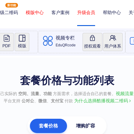
新功能
级二维码
模版中心
客户案例
升级会员
帮助中心
关
视频专栏
EduQRcode
PDF
模版
授权观看
用户体系
套餐价格与功能列表
视频流
自己实际的
空间、流量、功能
方面需求，选择适合自己的套餐。
为什么选择酷播视频二维码
平台支持
公对公
、
微信
、
支付宝
付款
套餐价格
增购扩容