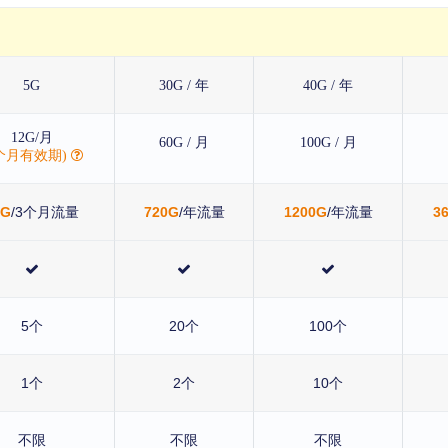
5G
30G / 年
40G / 年
12G/月
60G / 月
100G / 月
3个月有效期)
6G
/3个月流量
720G
/年流量
1200G
/年流量
3
5个
20个
100个
1个
2个
10个
不限
不限
不限