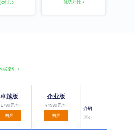
优势对比
势对比
购买指引
卓越版
企业版
¥1799元/年
¥4999元/年
介绍
购买
购买
演示