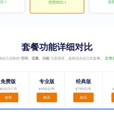
对比
优
优势对比
套餐功能详细对比
套餐
据自己实际的
空间、流量、功能
方面需求，选择适合自己的套餐。
免费版
专业版
经典版
¥0元/3个月
¥499元/年
¥799元/年
使用
购买
购买