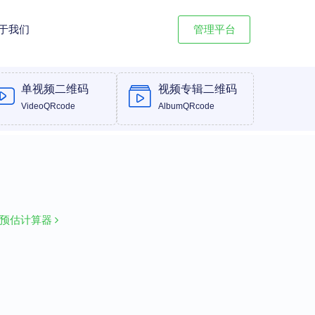
于我们
管理平台
单视频二维码
视频专辑二维码
VideoQRcode
AlbumQRcode
量预估计算器