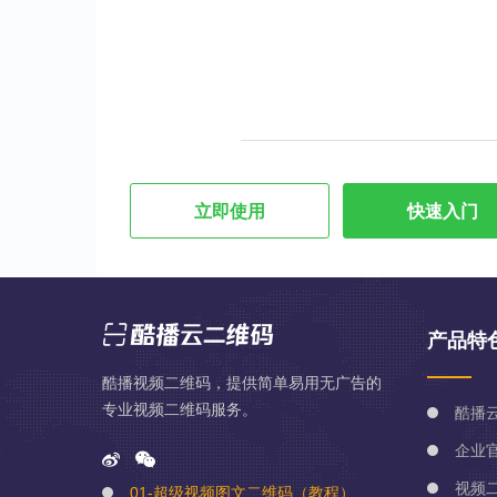
立即使用
快速入门
产品特
酷播视频二维码，提供简单易用无广告的
专业视频二维码服务。
酷播
企业
视频
01-超级视频图文二维码（教程）