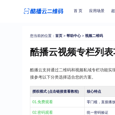
首 页
应用场景
超
您当前的位置：
首页
>
帮助中心
>
视频二维码
酷播云视频专栏列表
酷播云支持通过二维码和视频私域专栏功能实
接参考以下分类选择适合您的方案。
授权模式 (点击链接查看教程)
核心特点
01.免费观看
零门槛，直接播
02.密码观看
统一密码验证