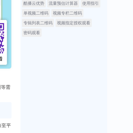
酷播云优势
流量预估计算器
使用指引
单视频二维码
视频专栏二维码
专辑列表二维码
视频指定授权观看
密码观看
训等需
传至平