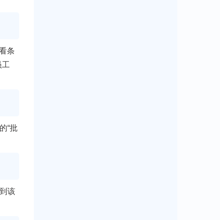
观看条
员工
的“批
到该