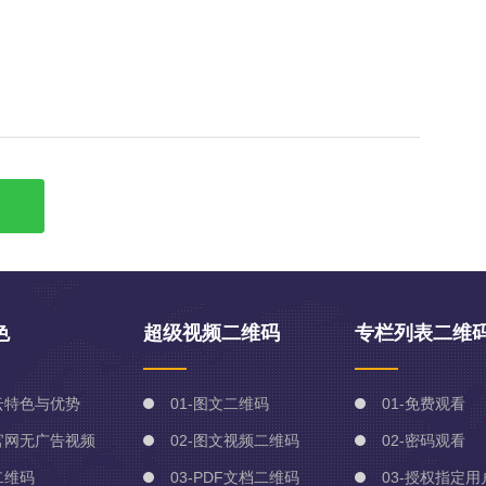
色
超级视频二维码
专栏列表二维
云特色与优势
01-图文二维码
01-免费观看
官网无广告视频
02-图文视频二维码
02-密码观看
二维码
03-PDF文档二维码
03-授权指定用