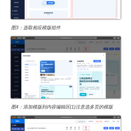
图3：选取相应模版
组件
图4：添加模版到内容编辑区(1)注意选多页的模版