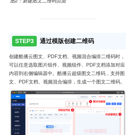
图2：新建图文二维码页面
STEP3
通过模版创建二维码
创建酷播云图文、PDF文档、视频混合编排二维码时，
可以任意选取图片组件、视频组件、PDF文档添加对应
内容到右侧编辑器中。酷播云超级图文二维码，支持图
文、PDF文档、视频混合编排，生成一个图文二维码。