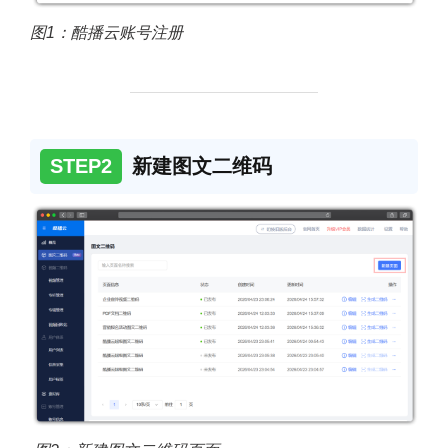
图1：酷播云账号注册
STEP2
新建图文二维码