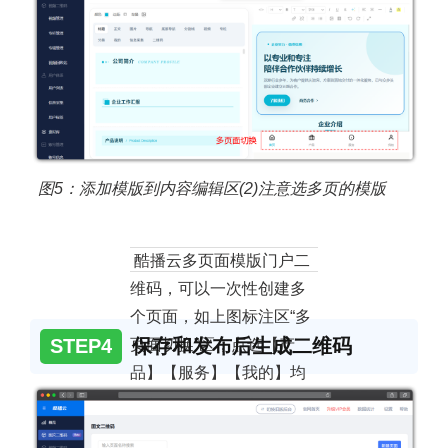
图5：
添加模版到内容编辑区(2)
注意选多页的模版
酷播云多页面模版门户二
维码，可以一次性创建多
个页面，如上图标注区“多
STEP4
保存和发布后生成二维码
页面切换”区，点选【产
品】【服务】【我的】均
可以添加不同的内容，自
动实现了多个页面的切