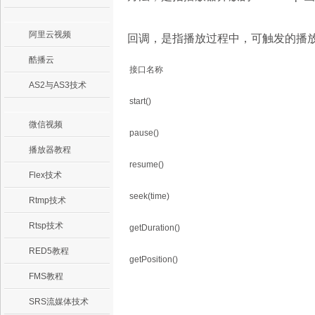
阿里云视频
回调，是指播放过程中，可触发的播
酷播云
接口名称
AS2与AS3技术
start()
微信视频
pause()
播放器教程
resume()
Flex技术
seek(time)
Rtmp技术
Rtsp技术
getDuration()
RED5教程
getPosition()
FMS教程
SRS流媒体技术