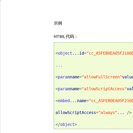
示例
HTML代码：
<
object
...
id
=
"cc_A5FEB0EA05F2100
...
<
param
name
=
"allowFullScreen"
valu
<
param
name
=
"allowScriptAccess"
va
<
embed
...
name
=
"cc_A5FEB0EA05F210
allowScriptAccess
=
"always"
...
 />
</
object
>