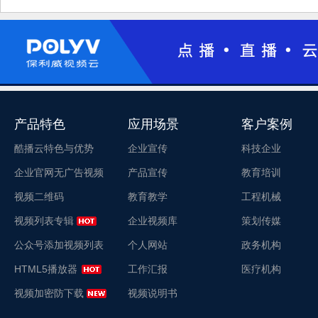
产品特色
应用场景
客户案例
酷播云特色与优势
企业宣传
科技企业
企业官网无广告视频
产品宣传
教育培训
视频二维码
教育教学
工程机械
视频列表专辑
企业视频库
策划传媒
公众号添加视频列表
个人网站
政务机构
HTML5播放器
工作汇报
医疗机构
视频加密防下载
视频说明书