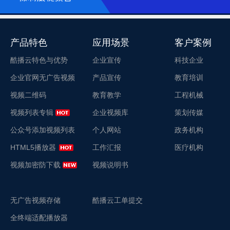
产品特色
应用场景
客户案例
酷播云特色与优势
企业宣传
科技企业
企业官网无广告视频
产品宣传
教育培训
视频二维码
教育教学
工程机械
视频列表专辑
企业视频库
策划传媒
公众号添加视频列表
个人网站
政务机构
HTML5播放器
工作汇报
医疗机构
视频加密防下载
视频说明书
无广告视频存储
酷播云工单提交
全终端适配播放器