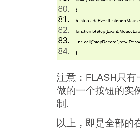
} 
b_stop.addEventListener(Mouse
function btStop(Event:MouseEve
_nc.call("stopRecord",new Respo
} 
注意：FLASH只有一桢
做的一个按钮的实
制.
以上，即是全部的