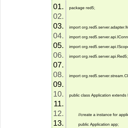
package red5; 
import org.red5.server.adapter.
import org.red5.server.api.IConn
import org.red5.server.api.IScop
import org.red5.server.api.Red5;
import org.red5.server.stream.C
public class Application extends
        //create a instance for appl
        public Application app; 