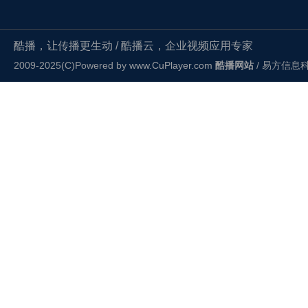
酷播，让传播更生动 / 酷播云，企业视频应用专家
2009-2025(C)Powered by
www.CuPlayer.com
酷播网站
/ 易方信息