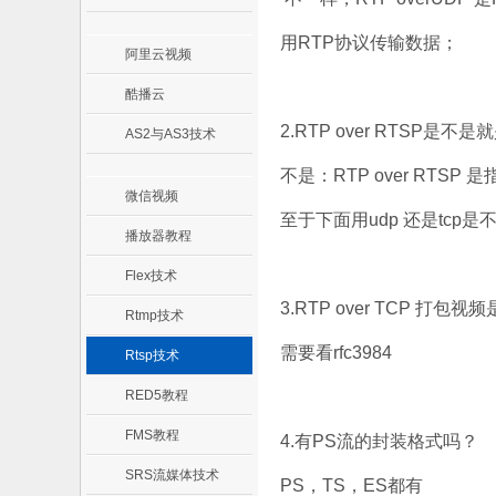
用RTP协议传输数据；
阿里云视频
酷播云
2.RTP over RTSP是不是就
AS2与AS3技术
不是：RTP over RTS
微信视频
至于下面用udp 还是tcp是
播放器教程
Flex技术
3.RTP over TCP 
Rtmp技术
需要看rfc3984
Rtsp技术
RED5教程
FMS教程
4.有PS流的封装格式吗？
SRS流媒体技术
PS，TS，ES都有