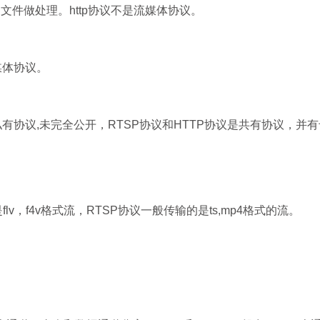
为文件做处理。http协议不是流媒体协议。
媒体协议。
的私有协议,未完全公开，RTSP协议和HTTP协议是共有协议，并
lv，f4v格式流，RTSP协议一般传输的是ts,mp4格式的流。