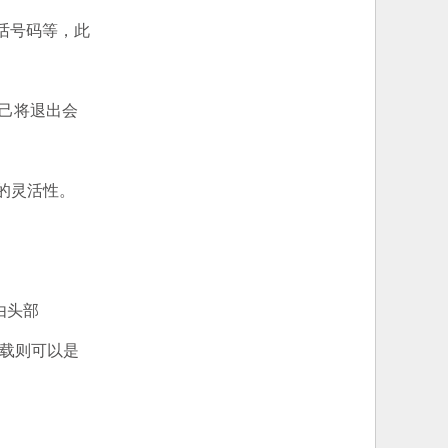
话号码等，此
己将退出会
的灵活性。
由头部
负载则可以是