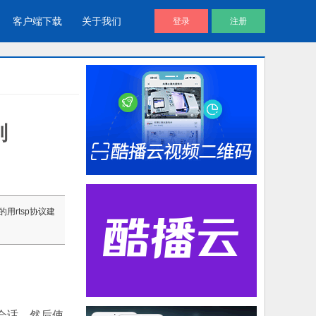
客户端下载
关于我们
登录
注册
别
酷播V4 | 免费视频播放器
企业视频库
帮助用户通过代码直接调用视频文
企业视频宣传，提升企业形象
件进放播放
视频说明书
指的用rtsp协议建
产品视频说明书，产品安装应用视
频说明书
建立会话，然后使