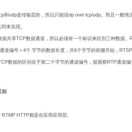
tcp和udp是传输层的，所以只能说rtp over tcp/udp。而且一
协议共同来实现。
SP数据共享TCP数据通道，所以必须有一个标识来区别三种数据。R
通道编号＋4个 字节的数据长度，共6个字节的前缀开始，RTS
TCP数据的区别在于第二个字节的通道编号，据观察RTP通道编
区别
 RTMP HTTP都是在应用应用层。