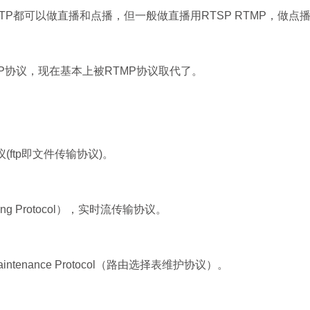
PHTTP都可以做直播和点播，但一般做直播用RTSP RTMP，做点播
P协议，现在基本上被RTMP协议取代了。
议(ftp即文件传输协议)。
eaming Protocol），实时流传输协议。
 Maintenance Protocol（路由选择表维护协议）。