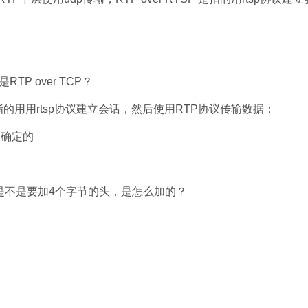
是RTP over TCP？
P 是指的用用rtsp协议建立会话，然后使用RTP协议传输数据；
不确定的
打包视频是不是要加4个字节的头，是怎么加的？