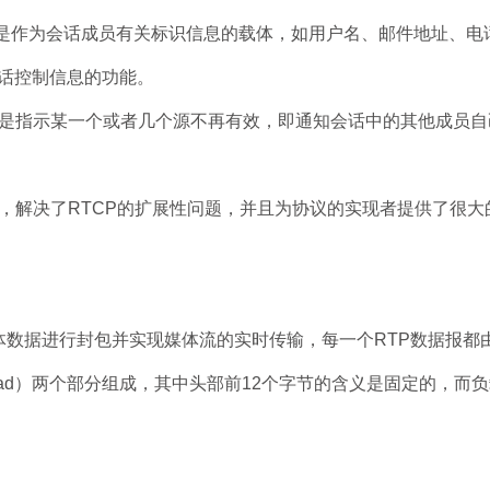
能是作为会话成员有关标识信息的载体，如用户名、邮件地址、电
话控制信息的功能。
能是指示某一个或者几个源不再有效，即通知会话中的其他成员自
义，解决了RTCP的扩展性问题，并且为协议的实现者提供了很大
体数据进行封包并实现媒体流的实时传输，每一个RTP数据报都
yload）两个部分组成，其中头部前12个字节的含义是固定的，而