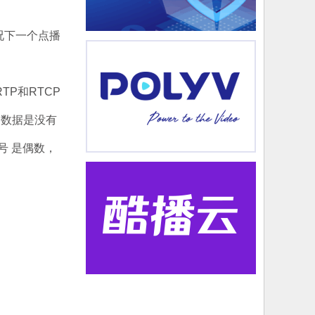
般情况下一个点播
TP和RTCP
P数据是没有
号 是偶数，