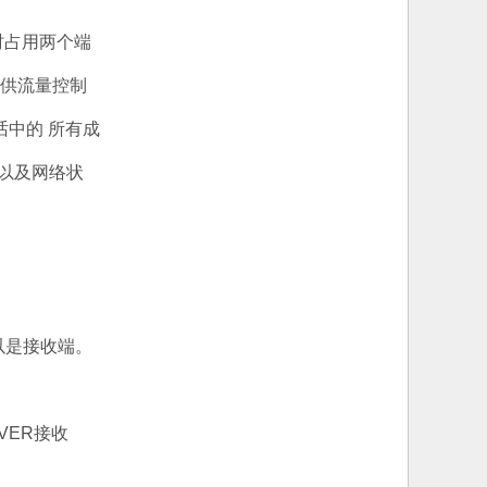
时占用两个端
提供流量控制
话中的 所有成
以及网络状
以是接收端。
VER接收