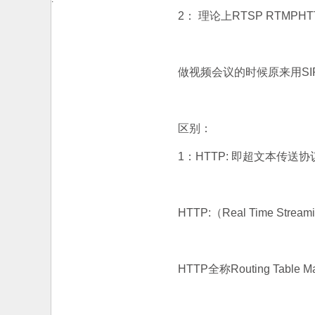
2： 理论上RTSP RTM
做视频会议的时候原来用SI
区别：
1：HTTP: 即超文本传送协
HTTP:（Real Time Str
HTTP全称Routing Table