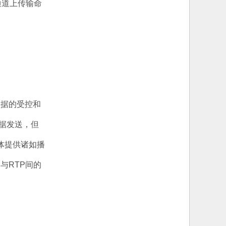
通道上传输命
数据的受控和
数据发送，但
体提供诸如播
与RTP间的