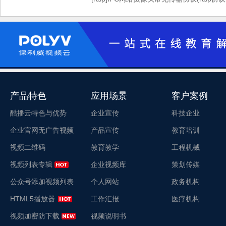
产品特色
应用场景
客户案例
酷播云特色与优势
企业宣传
科技企业
企业官网无广告视频
产品宣传
教育培训
视频二维码
教育教学
工程机械
视频列表专辑
企业视频库
策划传媒
公众号添加视频列表
个人网站
政务机构
HTML5播放器
工作汇报
医疗机构
视频加密防下载
视频说明书