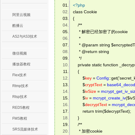
<?
php
class Cookie 
阿里云视频
{ 
    /** 
酷播云
     * 解密已经加密了的cookie 
AS2与AS3技术
     * 
     * @param string $encryptedT
     * @return string 
微信视频
     */ 
播放器教程
    private static function _decry
    { 
Flex技术
        $
key
 = 
Config
::get('secret_k
        $
cryptText
 = 
base64_deco
Rtmp技术
        $
ivSize
 = 
mcrypt_get_iv_si
Rtsp技术
        $
iv
 = 
mcrypt_create_iv
($iv
        $
decryptText
 = 
mcrypt_decr
RED5教程
        return trim($decryptText); 
    } 
FMS教程
    /** 
SRS流媒体技术
     * 加密cookie 