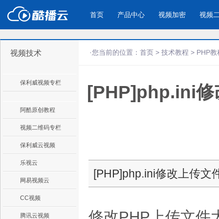
首页
产品中心
视频加密
视频
·您当前的位置：
首页
>
技术教程
>
PHP教
视频技术
产品与新功能
应用场景
保利威视频专栏
[PHP]php.
视频加密防下载防录屏
酷播云 | 
企业宣传
产品宣传
教学课程全终端视频加密
免费稳定无广
企业视频宣传，提升企业形象
通过视频来展示产
防下载/防盗录/防录屏/防篡改
帮助企业视频
色
阿酷原创教程
视频二维码专栏
个人网站
工作汇报
保利威云视频
为个人网站、博客论坛，添加视频
工作场景的工作汇
乐视云
内容
年会节目
[PHP]php.ini修改
网易视频云
CC视频
修改PHP上传文件
腾讯云视频