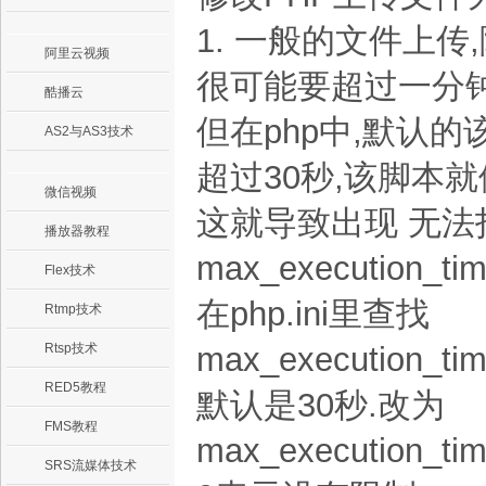
1. 一般的文件上传
阿里云视频
很可能要超过一分钟
酷播云
但在php中,默认的
AS2与AS3技术
超过30秒,该脚本就
微信视频
这就导致出现 无法
播放器教程
max_execution_ti
Flex技术
在php.ini里查找
Rtmp技术
Rtsp技术
max_execution_ti
RED5教程
默认是30秒.改为
FMS教程
max_execution_tim
SRS流媒体技术