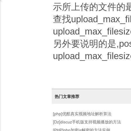
示所上传的文件的
查找upload_max_f
upload_max_filesi
另外要说明的是,post
upload_max_filesi
热门文章推荐
[php]优酷真实视频地址解析算法
[Dz]discuz手机版支持视频播放的方法
[PHP]php加密js解密的方法实例