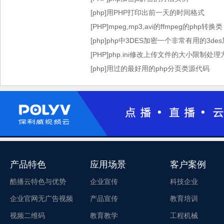
[php]用PHP打印出前一天的时间格式
[PHP]mpeg,mp3,avi的ffmpeg的php转换类
[php]php中3DES加密一个非常有用的3de
[PHP]php.ini修改上传文件的大小限制处理
[php]用过的最好用的php分页类源代码
产品特色
应用场景
客户案例
酷播云特色与优势
企业宣传
科技企业
企业官网无广告视频
产品宣传
教育培训
视频二维码
教育教学
工程机械