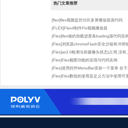
热门文章推荐
[flex]flex视频监控分区多屏播放器源代码
[FLEX]Flex4制作Flv视频播放器
[Flex]flex做的加载进度条loading源代码实
[Flex]浏览器chromeFlash安全沙箱有
[Flex]as3.0检测当前摄像头状态(占用,没
[Flex]Flex截图功能的实现与代码实例
[Flex]使用控件MenuBar添加一个菜单
[Flex]Flex数组的使用及定义方法中使用