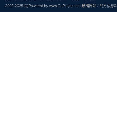
2009-2025(C)Powered by
www.CuPlayer.com
酷播网站
/ 易方信息