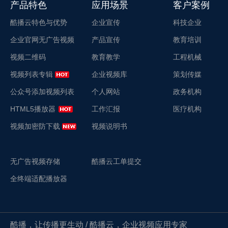
产品特色
应用场景
客户案例
酷播云特色与优势
企业宣传
科技企业
企业官网无广告视频
产品宣传
教育培训
视频二维码
教育教学
工程机械
视频列表专辑
企业视频库
策划传媒
公众号添加视频列表
个人网站
政务机构
HTML5播放器
工作汇报
医疗机构
视频加密防下载
视频说明书
无广告视频存储
酷播云工单提交
全终端适配播放器
酷播，让传播更生动 / 酷播云，企业视频应用专家