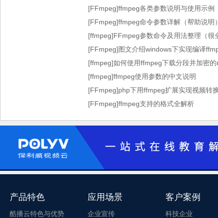
[FFmpeg]ffmpeg各类参数说明与使用示例
[FFmpeg]ffmpeg命令参数详解（帮助
[ffmpeg]FFmpeg参数命令及用法整理（
[FFmpeg]图文介绍windows下实现编译f
[ffmpeg]如何使用ffmpeg下载分段并加密
[ffmpeg]ffmpeg使用参数的中文说明
[FFmpeg]php下用ffmpeg扩展实现视频
[FFmpeg]ffmpeg支持的格式全解析
产品特色
应用场景
客户案例
酷播云特色与优势
企业宣传
科技企业