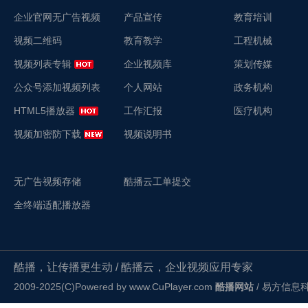
企业官网无广告视频
产品宣传
教育培训
视频二维码
教育教学
工程机械
视频列表专辑
企业视频库
策划传媒
公众号添加视频列表
个人网站
政务机构
HTML5播放器
工作汇报
医疗机构
视频加密防下载
视频说明书
无广告视频存储
酷播云工单提交
全终端适配播放器
酷播，让传播更生动 / 酷播云，企业视频应用专家
2009-2025(C)Powered by
www.CuPlayer.com
酷播网站
/ 易方信息