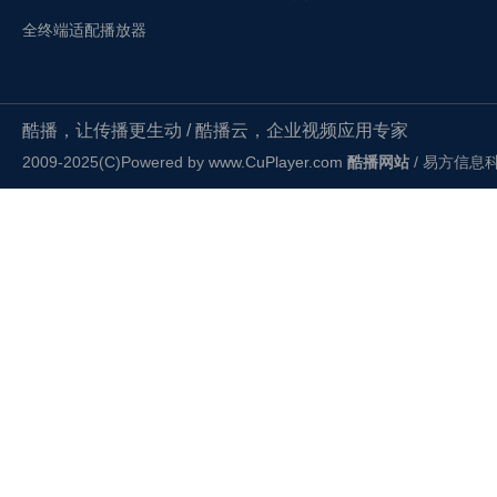
全终端适配播放器
酷播，让传播更生动 / 酷播云，企业视频应用专家
2009-2025(C)Powered by
www.CuPlayer.com
酷播网站
/ 易方信息