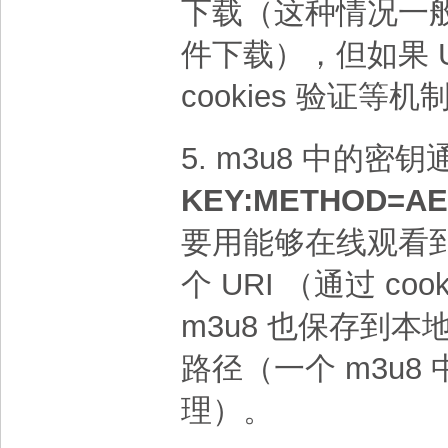
下载（这种情况一
件下载），但如果 UR
cookies 验证
5. m3u8 中的
KEY:METHOD=AES-
要用能够在线观看
个 URI （通过 c
m3u8 也保存到本
路径（一个 m3u
理）。