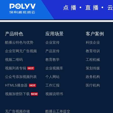
产品特色
应用场景
客户案例
酷播云特色与优势
企业宣传
科技企业
企业官网无广告视频
产品宣传
教育培训
视频二维码
教育教学
工程机械
视频列表专辑
企业视频库
策划传媒
公众号添加视频列表
个人网站
政务机构
HTML5播放器
工作汇报
医疗机构
视频加密防下载
视频说明书
无广告视频存储
酷播云工单提交