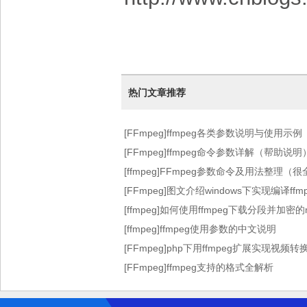
热门文章推荐
[FFmpeg]ffmpeg各类参数说明与使用示例
[FFmpeg]ffmpeg命令参数详解（帮助
[ffmpeg]FFmpeg参数命令及用法整理（
[FFmpeg]图文介绍windows下实现编译f
[ffmpeg]如何使用ffmpeg下载分段并加密
[ffmpeg]ffmpeg使用参数的中文说明
[FFmpeg]php下用ffmpeg扩展实现视频
[FFmpeg]ffmpeg支持的格式全解析