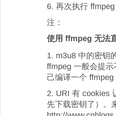
6. 再次执行 ffm
注：
使用 ffmpeg 无
1. m3u8 中的密钥
ffmpeg 一般会提
己编译一个 ffmpeg
2. URI 有 co
先下载密钥了）。
http://www.cnblogs