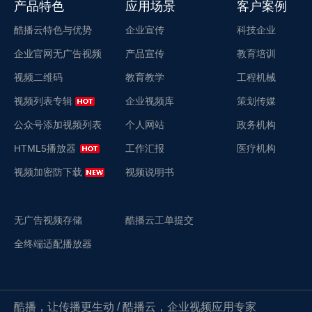
产品特色
应用场景
客户案例
酷播云特色与优势
企业宣传
科技企业
企业官网无广告视频
产品宣传
教育培训
视频二维码
教育教学
工程机械
视频列表专辑
企业视频库
策划传媒
公众号添加视频列表
个人网站
政务机构
HTML5播放器
工作汇报
医疗机构
视频加密防下载
视频说明书
无广告视频存储
酷播云工单提交
全终端适配播放器
酷播，让传播更生动 / 酷播云，企业视频应用专家