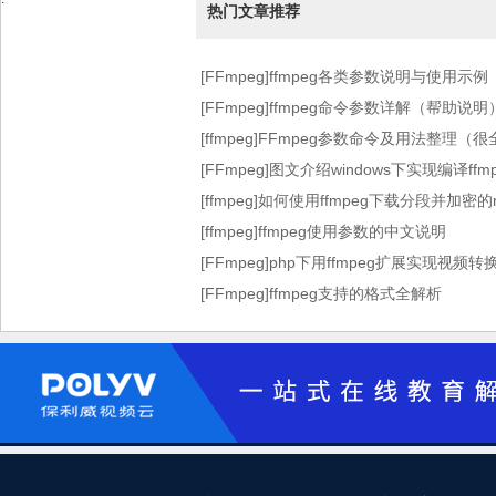
热门文章推荐
[FFmpeg]ffmpeg各类参数说明与使用示例
[FFmpeg]ffmpeg命令参数详解（帮助
[ffmpeg]FFmpeg参数命令及用法整理（
[FFmpeg]图文介绍windows下实现编译f
[ffmpeg]如何使用ffmpeg下载分段并加密
[ffmpeg]ffmpeg使用参数的中文说明
[FFmpeg]php下用ffmpeg扩展实现视频
[FFmpeg]ffmpeg支持的格式全解析