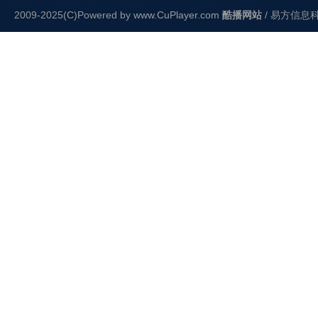
2009-2025(C)Powered by
www.CuPlayer.com
酷播网站
/ 易方信息