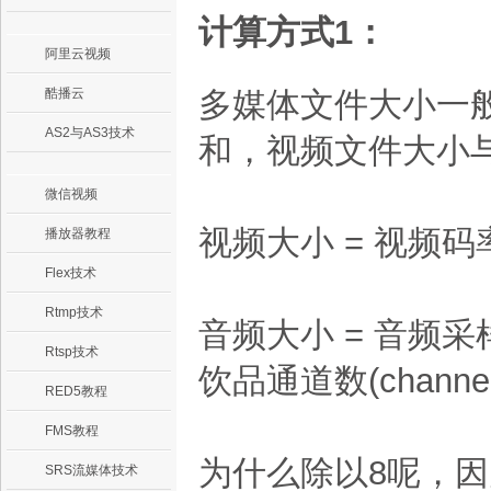
计算方式1：
阿里云视频
酷播云
多媒体文件大小一
AS2与AS3技术
和，视频文件大小
微信视频
视频大小 = 视频码率 
播放器教程
Flex技术
Rtmp技术
音频大小 = 音频采样率(a
Rtsp技术
饮品通道数(channel
RED5教程
FMS教程
为什么除以8呢，因
SRS流媒体技术