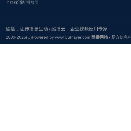
全终端适配播放器
酷播，让传播更生动 / 酷播云，企业视频应用专家
2009-2025(C)Powered by
www.CuPlayer.com
酷播网站
/ 易方信息