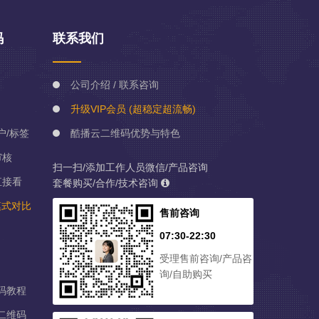
码
联系我们
公司介绍 / 联系咨询
升级VIP会员 (超稳定超流畅)
户/标签
酷播云二维码优势与特色
审核
扫一扫/添加工作人员微信/产品咨询
直接看
套餐购买/合作/技术咨询
模式对比
售前咨询
07:30-22:30
受理售前咨询/产品咨
询/自助购买
维码教程
式二维码