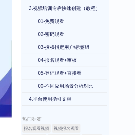
3.视频培训专栏快速创建（教程）
01-免费观看
02-密码观看
03-授权指定用户/标签组
04-报名观看+审核
05-登记观看+直接看
00-不同应用场景分析对比
4.平台使用指引文档
热门标签
报名观看视频
视频报名观看