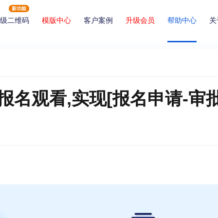
新功能
级二维码
模版中心
客户案例
升级会员
帮助中心
关
名观看,实现[报名申请-审