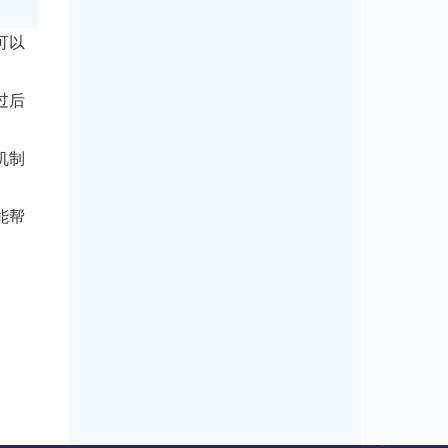
可以
过后
机制
能帮