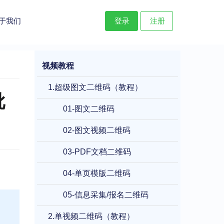
于我们
登录
注册
视频教程
1.超级图文二维码（教程）
批
01-图文二维码
02-图文视频二维码
03-PDF文档二维码
04-单页模版二维码
05-信息采集/报名二维码
2.单视频二维码（教程）