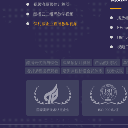
视频流量预估计算器
酷播云二维码教学视频
播放
保利威企业直播教学视频
FFm
Html
视频
酷播云优势与特色
流量预估计算器
产品使用指引
单
培训课程授权观看
培训课程秒搭会员体系
观看权限