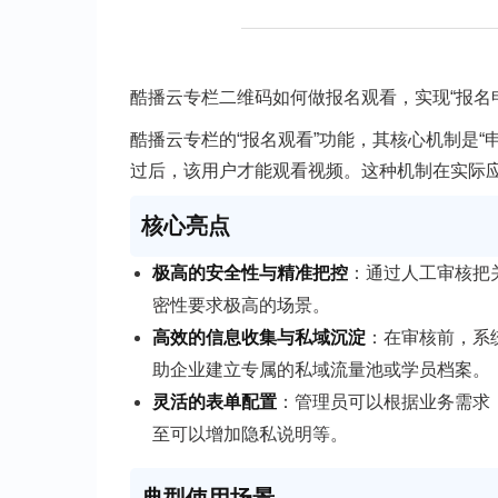
酷播云专栏二维码如何做报名观看，实现“报名申
酷播云专栏的“报名观看”功能，其核心机制是“
过后，该用户才能观看视频。这种机制在实际
核心亮点
极高的安全性与精准把控
：通过人工审核把
密性要求极高的场景。
高效的信息收集与私域沉淀
：在审核前，系
助企业建立专属的私域流量池或学员档案。
灵活的表单配置
：管理员可以根据业务需求
至可以增加隐私说明等。