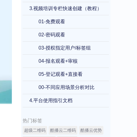
3.视频培训专栏快速创建（教程）
01-免费观看
02-密码观看
03-授权指定用户/标签组
04-报名观看+审核
05-登记观看+直接看
00-不同应用场景分析对比
4.平台使用指引文档
热门标签
超级二维码
酷播云二维码
酷播云优势