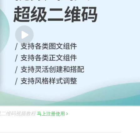
成二维码视频教程
马上注册使用
流畅
1x