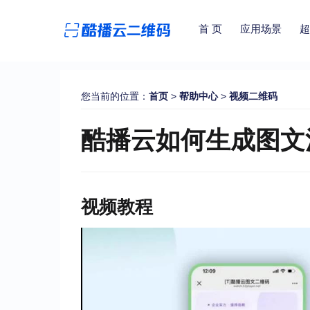
首 页
应用场景
超
您当前的位置：
首页
>
帮助中心
>
视频二维码
酷播云如何生成图文
视频教程