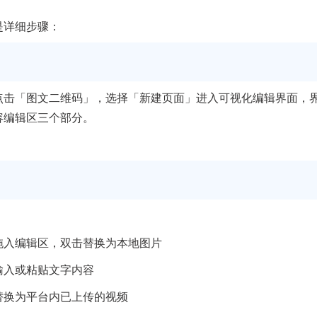
是详细步骤：
点击「图文二维码」，选择「新建页面」进入可视化编辑界面，
容编辑区三个部分。
）
拖入编辑区，双击替换为本地图片
输入或粘贴文字内容
替换为平台内已上传的视频