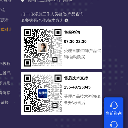
户/标签
酷播云二维码优势与特色
审核
扫一扫/添加工作人员微信/产品咨询
直接看
套餐购买/合作/技术咨询
模式对比
售前咨询
07:30-22:30
受理售前咨询/产品咨
询/自助购买
维码教程
式二维码
售后技术支持
视频调用
135-48725945
观看链接
受理产品技术咨询/套
用链接
餐升级/售后
售前咨询
售前咨询