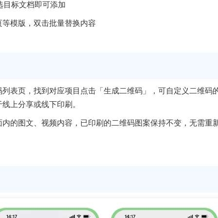
选目标文档即可添加
页等模版，双击批量替换内容
码列表页，找到对应项目点击「生成二维码」，可自定义二维码
于线上分享或线下印刷。
面内的图文、视频内容，已印刷的二维码图案保持不变，无需重