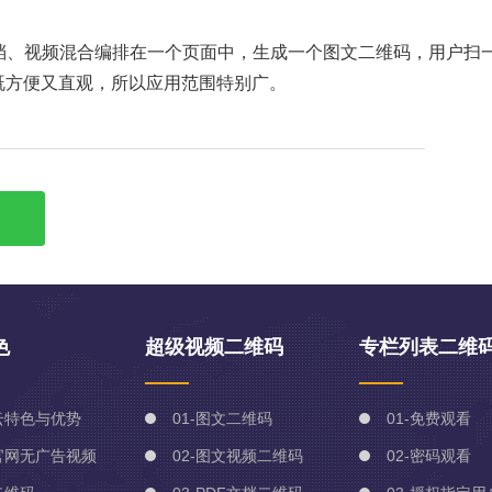
档、视频混合编排在一个页面中，生成一个图文二维码，用户扫
既方便又直观，所以应用范围特别广。
色
超级视频二维码
专栏列表二维
云特色与优势
01-图文二维码
01-免费观看
官网无广告视频
02-图文视频二维码
02-密码观看