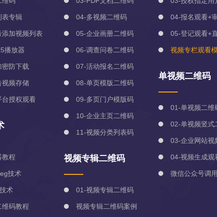
二维码
03-PDF文档二维码
03-授权指定用
列表专辑
04-多视频二维码
04-报名观看+
号添加视频列表
05-企业画册二维码
05-登记观看+
L5播放器
06-调查问卷二维码
视频专栏观看
加密防下载
07-活动报名二维码
单视频二维码
告视频存储
08-单页模版二维码
平台授权观看
09-多页门户模版码
01-单视频二
10-企业主页二维码
02-单视频竖
术
11-视频分类列表码
03-企业网站
器教程
04-视频生成
视频专辑二维码
peg技术
微信公众号调
5技术
01-视频专辑二维码
二维码教程
视频专辑二维码案例