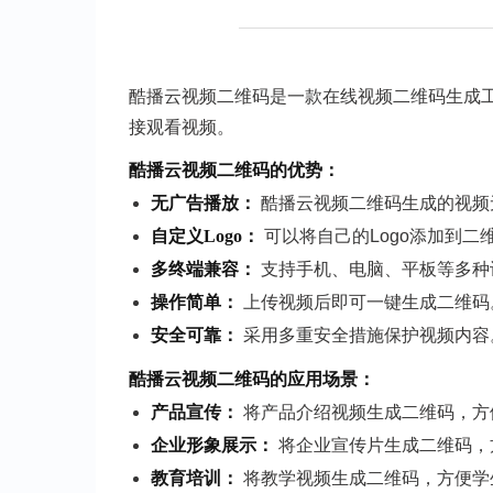
酷播云视频二维码是一款在线视频二维码生成
接观看视频。
酷播云视频二维码的优势：
无广告播放：
酷播云视频二维码生成的视频
自定义Logo：
可以将自己的Logo添加到二
多终端兼容：
支持手机、电脑、平板等多种
操作简单：
上传视频后即可一键生成二维码
安全可靠：
采用多重安全措施保护视频内容
酷播云视频二维码的应用场景：
产品宣传：
将产品介绍视频生成二维码，方
企业形象展示：
将企业宣传片生成二维码，
教育培训：
将教学视频生成二维码，方便学