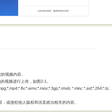
您的视频内容。
的视频进行上传，如图2-1。
.flv;*.wmv;*.mov;*.3gp;*.rmvb; *.mkv; *.asf;*.264;*.ts;
容，或侵犯他人版权和涉及政治相关的内容。