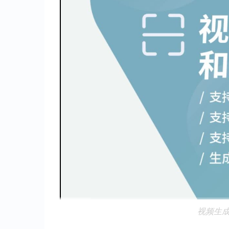
00:00
/
03:00
视频生