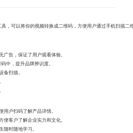
工具，可以将你的视频转换成二维码，方便用户通过手机扫描二
无广告，保证了用户观看体验。
维码中，提升品牌辨识度。
设备扫描。
。
。
便用户扫码了解产品详情。
方便客户了解企业实力和文化。
生随时随地学习。