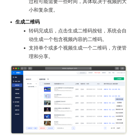
过程可能需要一些时间，具体取决于视频的大
小和复杂度。
生成二维码
转码完成后，点击生成二维码按钮，系统会自
动生成一个包含视频内容的二维码。
支持单个或多个视频生成一个二维码，方便管
理和分享。