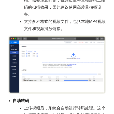
站。需要注意的是，视频质量将直接影响二维
码的扫描效果，因此建议使用高质量拍摄设
备。
支持多种格式的视频文件，包括本地MP4视频
文件和视频播放链接。
自动转码
上传视频后，系统会自动进行转码处理。这个