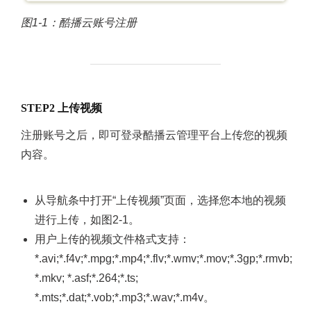
图1-1：酷播云账号注册
STEP2 上传视频
注册账号之后，即可登录酷播云管理平台上传您的视频
内容。
从导航条中打开“上传视频”页面，选择您本地的视频
进行上传，如图2-1。
用户上传的视频文件格式支持：
*.avi;*.f4v;*.mpg;*.mp4;*.flv;*.wmv;*.mov;*.3gp;*.rmvb;
*.mkv; *.asf;*.264;*.ts;
*.mts;*.dat;*.vob;*.mp3;*.wav;*.m4v。