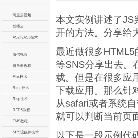
阿里云视频
本文实例讲述了J
酷播云
开的方法。分享给
AS2与AS3技术
最近做很多HTML
微信视频
等SNS分享出去。
播放器教程
载。但是在很多应
Flex技术
下载应用。那么针
Rtmp技术
Rtsp技术
从safari或者系
RED5教程
就可以判断当前页
FMS教程
SRS流媒体技术
以下是一段示例代