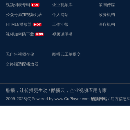
视频列表专辑
企业视频库
策划传媒
公众号添加视频列表
个人网站
政务机构
HTML5播放器
工作汇报
医疗机构
视频加密防下载
视频说明书
无广告视频存储
酷播云工单提交
全终端适配播放器
酷播，让传播更生动 / 酷播云，企业视频应用专家
2009-2025(C)Powered by
www.CuPlayer.com
酷播网站
/ 易方信息