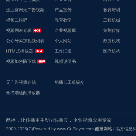
企业官网无广告视频
产品宣传
教育培训
视频二维码
教育教学
工程机械
视频列表专辑
企业视频库
策划传媒
公众号添加视频列表
个人网站
政务机构
HTML5播放器
工作汇报
医疗机构
视频加密防下载
视频说明书
无广告视频存储
酷播云工单提交
全终端适配播放器
酷播，让传播更生动 / 酷播云，企业视频应用专家
2009-2025(C)Powered by
www.CuPlayer.com
酷播网站
/ 易方信息