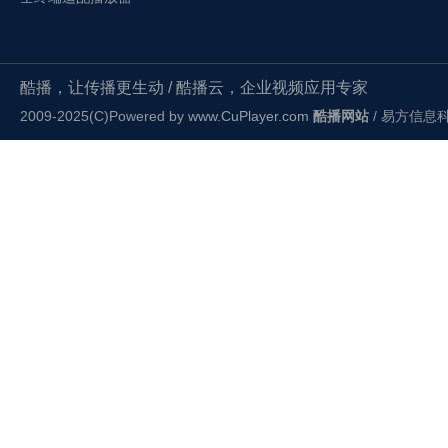
酷播，让传播更生动 / 酷播云，企业视频应用专家
2009-2025(C)Powered by
www.CuPlayer.com
酷播网站
/ 易方信息