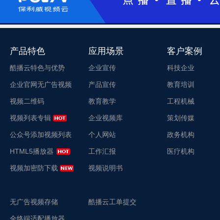
产品特色
应用场景
客户案例
酷播云特色与优势
企业宣传
科技企业
企业官网无广告视频
产品宣传
教育培训
视频二维码
教育教学
工程机械
视频列表专辑
企业视频库
策划传媒
公众号添加视频列表
个人网站
政务机构
HTML5播放器
工作汇报
医疗机构
视频加密防下载
视频说明书
无广告视频存储
酷播云工单提交
全终端适配播放器