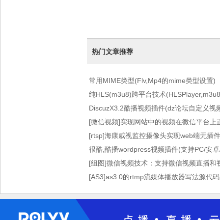
热门文章推荐
常用MIME类型(Flv,Mp4的mime类型设置)
纯HLS(m3u8)跨平台技术(HLSPlayer,m3
DiscuzX3.2酷播视频插件(dz论坛自定义
[微信视频]实现网站中的视频在微信平台上
[rtsp]海康威视监控摄像头实现web端无
很酷,酷播wordpress视频插件(支持PC/安
[组图]微信视频技术：支持微信视频直播和
[AS3]as3.0的rtmp流媒体播放器写法源代