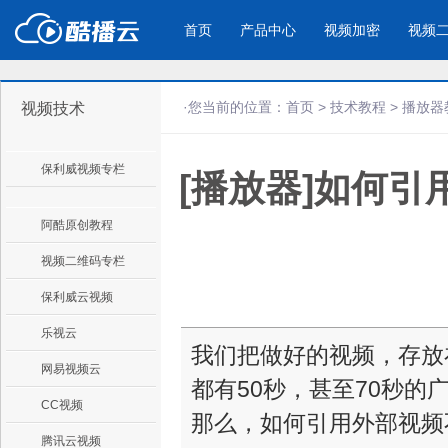
首页
产品中心
视频加密
视频
·您当前的位置：
首页
>
技术教程
>
播放器
视频技术
产品与新功能
应用场景
保利威视频专栏
[播放器]如何引
视频加密防下载防录屏
酷播云 | 
企业宣传
产品宣传
教学课程全终端视频加密
免费稳定无广
企业视频宣传，提升企业形象
通过视频来展示产
防下载/防盗录/防录屏/防篡改
帮助企业视频
色
阿酷原创教程
视频二维码专栏
个人网站
工作汇报
保利威云视频
为个人网站、博客论坛，添加视频
工作场景的工作汇
乐视云
内容
年会节目
我们把做好的视频，存放
网易视频云
都有50秒，甚至70秒
CC视频
那么，如何引用外部视频
腾讯云视频