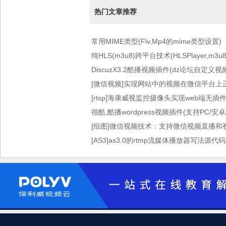
热门文章推荐
常用MIME类型(Flv,Mp4的mime类型设置)
纯HLS(m3u8)跨平台技术(HLSPlayer,m3
DiscuzX3.2酷播视频插件(dz论坛自定义
[微信视频]实现网站中的视频在微信平台上
[rtsp]海康威视监控摄像头实现web端无
很酷,酷播wordpress视频插件(支持PC/安
[组图]微信视频技术：支持微信视频直播和
[AS3]as3.0的rtmp流媒体播放器写法源代