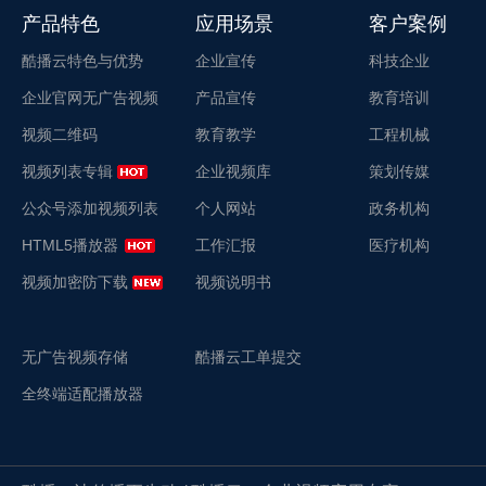
产品特色
应用场景
客户案例
酷播云特色与优势
企业宣传
科技企业
企业官网无广告视频
产品宣传
教育培训
视频二维码
教育教学
工程机械
视频列表专辑
企业视频库
策划传媒
公众号添加视频列表
个人网站
政务机构
HTML5播放器
工作汇报
医疗机构
视频加密防下载
视频说明书
无广告视频存储
酷播云工单提交
全终端适配播放器