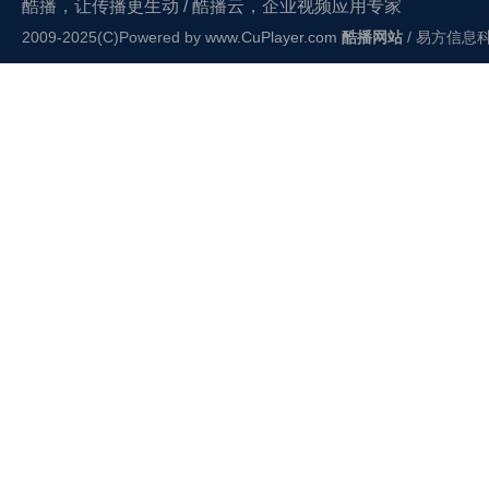
酷播，让传播更生动 / 酷播云，企业视频应用专家
2009-2025(C)Powered by
www.CuPlayer.com
酷播网站
/ 易方信息