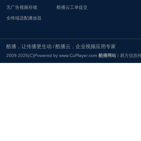
无广告视频存储
酷播云工单提交
全终端适配播放器
酷播，让传播更生动 / 酷播云，企业视频应用专家
2009-2025(C)Powered by
www.CuPlayer.com
酷播网站
/ 易方信息