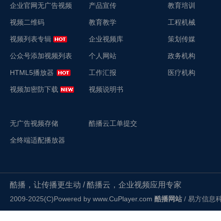
企业官网无广告视频
产品宣传
教育培训
视频二维码
教育教学
工程机械
视频列表专辑
企业视频库
策划传媒
公众号添加视频列表
个人网站
政务机构
HTML5播放器
工作汇报
医疗机构
视频加密防下载
视频说明书
无广告视频存储
酷播云工单提交
全终端适配播放器
酷播，让传播更生动 / 酷播云，企业视频应用专家
2009-2025(C)Powered by
www.CuPlayer.com
酷播网站
/ 易方信息