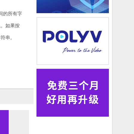
之间的所有字
尾。如果按
字符串。