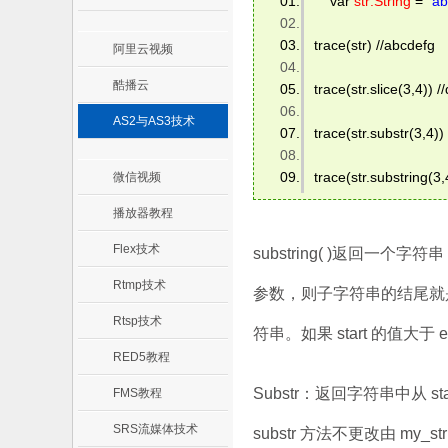
    var 
str:String
 = 
"ab
trace(str) //abcdefg 
阿里云视频
酷播云
trace(str.slice(3,4)) //
AS2与AS3技术
trace(str.substr(3,4)) 
trace(str.substring(3,4
微信视频
播放器教程
Flex技术
substring( )返回一个
Rtmp技术
参数，则子字符串的结尾就是该
Rtsp技术
符串。如果 start 的值
RED5教程
Substr：返回字符串中从 
FMS教程
SRS流媒体技术
substr 方法不更改由 m