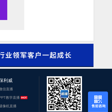
保利威
微信直播
PPT教学直播
摄像机直播
售前咨询