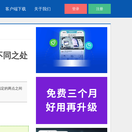
客户端下载
关于我们
登录
注册
串的不同之处
酷播V4 | 免费视频播放器
企业视频库
帮助用户通过代码直接调用视频文
企业视频宣传，提升企业形象
件进放播放
视频说明书
 参数指定的两点之间
产品视频说明书，产品安装应用视
频说明书