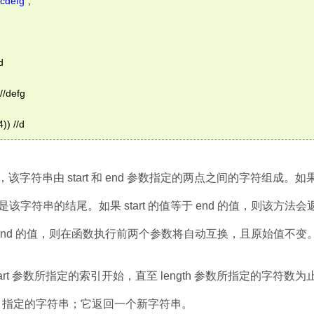
cdefg"
; 
d 
//defg 
)) //d 
字符串，该字符串由 start 和 end 参数指定的两点之间的字符组成。如
字符串的结尾。如果 start 的值等于 end 的值，则该方法
大于 end 的值，则在函数执行前两个参数将自动互换，且原始值不变
start 参数所指定的索引开始，直至 length 参数所指定的字符数
y_str 指定的字符串；它返回一个新字符串。