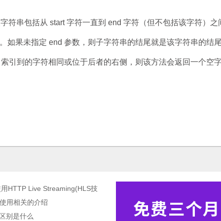
该字符串包括从 start 字符一直到 end 字符（但不包括该字符）
 对象。如果未指定 end 参数，则子字符串的结尾就是该字符串的结
 end 索引到的字符相同或位于后者的右侧，则该方法会返回一个空
TP Live Streaming(HLS技
与使用相关的介绍
5的区别是什么