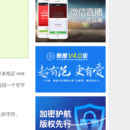
果未指定 end
会返回一个空字
。
为止的字符。