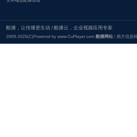
全终端适配播放器
酷播，让传播更生动 / 酷播云，企业视频应用专家
2009-2025(C)Powered by
www.CuPlayer.com
酷播网站
/ 易方信息