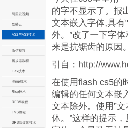
的字不显示了。报出
阿里云视频
文本嵌入字体,具有
酷播云
外。”改了一下字体
AS2与AS3技术
来是抗锯齿的原因
微信视频
播放器教程
引自：http://www.he
Flex技术
在使用flash c
Rtmp技术
编辑的任何文本嵌入
Rtsp技术
RED5教程
文本除外。使用”文本
FMS教程
体。”这样的提示
SRS流媒体技术