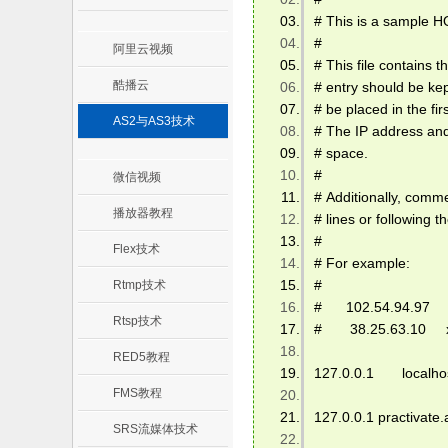
# This is a sample H
# 
阿里云视频
# This file contains
酷播云
# entry should be kep
# be placed in the fi
AS2与AS3技术
# The IP address and
# space. 
# 
微信视频
# Additionally, comme
播放器教程
# lines or following 
# 
Flex技术
# For example: 
# 
Rtmp技术
#      102.54.94.97   
Rtsp技术
#       38.25.63.10     
RED5教程
127.0.0.1       localho
FMS教程
127.0.0.1 practivate
SRS流媒体技术