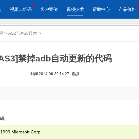
密
视频二维码
客户案例
视频技术
帮助中心
产品价格
程
>
AS2与AS3技术
>
[AS3]禁掉adb自动更新的代码
酷播云 | 企业视频轻松上云
酷播云视频二维码
品宣传
教学网站
免费稳定无广告视频云服务
自动生成视频二维码
视频来展示产品新功能、新特
在线教育在线教学应用场景
帮助企业视频轻松上云
快速实现视频二维码宣传营销
时间:
2014-06-30 14:27
酷播
作汇报
体育培训
场景的工作汇报、年度总结、
体育运动、体育赛事教学培训
节目
代码
-1999 Microsoft Corp. 