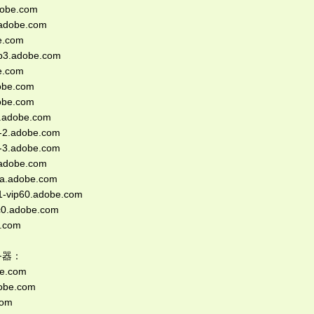
dobe.com 
.adobe.com 
e.com 
ip3.adobe.com 
e.com 
obe.com 
obe.com 
.adobe.com 
-2.adobe.com 
-3.adobe.com 
.adobe.com 
ea.adobe.com 
1-vip60.adobe.com 
jc0.adobe.com 
.com 
务器： 
be.com 
dobe.com 
com 