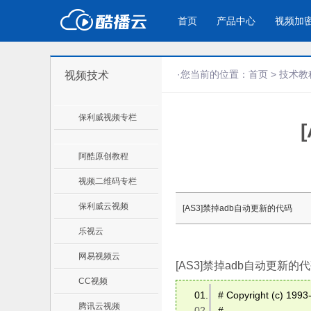
首页
产品中心
视频加
·您当前的位置：
首页
>
技术教
视频技术
产品与新功能
应用场景
保利威视频专栏
视频加密防下载防录屏
企业宣传
产
教学课程全终端视频加密
企业视频宣传，提升企业形象
通过
防下载/防盗录/防录屏/防篡改
色
阿酷原创教程
视频二维码专栏
个人网站
工
保利威云视频
[AS3]禁掉adb自动更新的代码
为个人网站、博客论坛，添加视频
工作
乐视云
内容
年会
网易视频云
[AS3]禁掉adb自动更新的
CC视频
# Copyright (c) 1993
腾讯云视频
# 