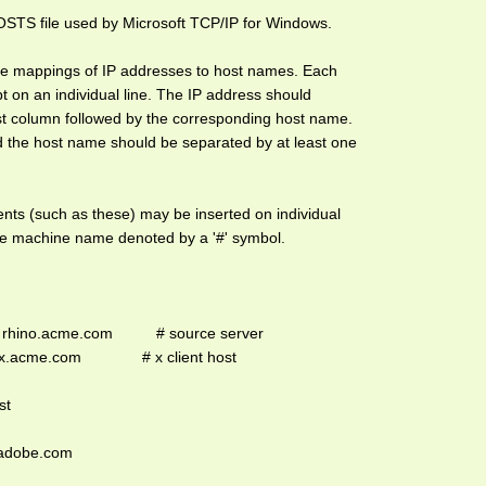
OSTS file used by Microsoft TCP/IP for Windows. 
 the mappings of IP addresses to host names. Each 
t on an individual line. The IP address should 
rst column followed by the corresponding host name. 
 the host name should be separated by at least one 
nts (such as these) may be inserted on individual 
the machine name denoted by a '#' symbol. 
  rhino.acme.com          # source server 
x.acme.com              # x client host 
st 
.adobe.com 