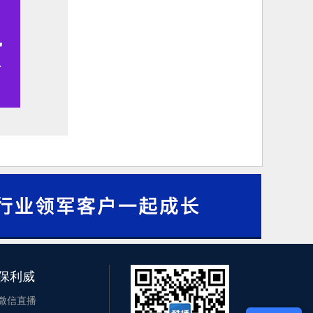
保利威
微信直播