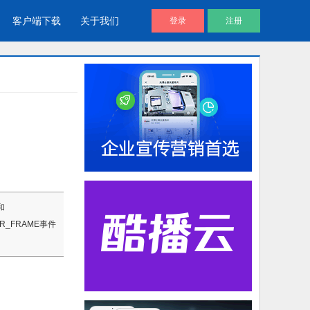
客户端下载
关于我们
登录
注册
酷播V4 | 免费视频播放器
企业视频库
帮助用户通过代码直接调用视频文
企业视频宣传，提升企业形象
件进放播放
视频说明书
和
产品视频说明书，产品安装应用视
ER_FRAME事件
频说明书