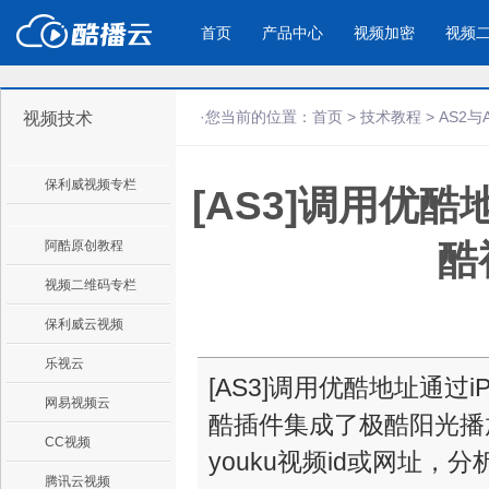
首页
产品中心
视频加密
视频
·您当前的位置：
首页
>
技术教程
>
AS2与
视频技术
产品与新功能
应用场景
保利威视频专栏
[AS3]调用优酷
视频加密防下载防录屏
酷播云 | 
企业宣传
产品宣传
教学课程全终端视频加密
免费稳定无广
企业视频宣传，提升企业形象
通过视频来展示产
防下载/防盗录/防录屏/防篡改
帮助企业视频
色
阿酷原创教程
酷
视频二维码专栏
个人网站
工作汇报
保利威云视频
为个人网站、博客论坛，添加视频
工作场景的工作汇
乐视云
内容
年会节目
[AS3]调用优酷地址通过i
网易视频云
酷插件集成了极酷阳光播
CC视频
youku视频id或网址
腾讯云视频