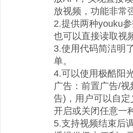
放视频，功能非常
2.提供两种youku
也可以直接读取视
3.使用代码简洁明
单。
4.可以使用极酷阳
广告：前置广告/视
告)，用户可以自
开启或关闭任意一
5.支持视频结束后调