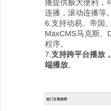
播提供极大便利，
连播，滚动连播等
6.支持动易、帝国、
MaxCMS马克斯、D
程序。
7.
支持跨平台播放，支持
端播放
。
热门文章推荐