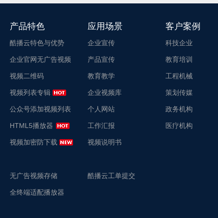
产品特色
应用场景
客户案例
酷播云特色与优势
企业宣传
科技企业
企业官网无广告视频
产品宣传
教育培训
视频二维码
教育教学
工程机械
视频列表专辑
企业视频库
策划传媒
公众号添加视频列表
个人网站
政务机构
HTML5播放器
工作汇报
医疗机构
视频加密防下载
视频说明书
无广告视频存储
酷播云工单提交
全终端适配播放器