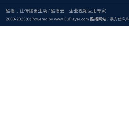
酷播，让传播更生动 / 酷播云，企业视频应用专家
2009-2025(C)Powered by
www.CuPlayer.com
酷播网站
/ 易方信息