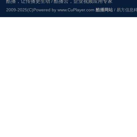
酷播，让传播更生动 / 酷播云，企业视频应用专家
2009-2025(C)Powered by
www.CuPlayer.com
酷播网站
/ 易方信息