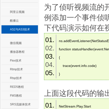
为了侦听视频流的开始
阿里云视频
例添加一个事件侦
酷播云
下代码演示如何在
AS2与AS3技术
ns.addEventListener(NetStatusE
微信视频
function statusHandler(event:Net
播放器教程
{  
Flex技术
    trace(event.info.code)  
Rtmp技术
} 
Rtsp技术
RED5教程
上面这段代码的输
FMS教程
SRS流媒体技术
NetStream.Play.Start  