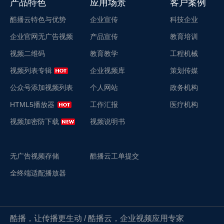
产品特色
应用场景
客户案例
酷播云特色与优势
企业宣传
科技企业
企业官网无广告视频
产品宣传
教育培训
视频二维码
教育教学
工程机械
视频列表专辑
企业视频库
策划传媒
公众号添加视频列表
个人网站
政务机构
HTML5播放器
工作汇报
医疗机构
视频加密防下载
视频说明书
无广告视频存储
酷播云工单提交
全终端适配播放器
酷播，让传播更生动 / 酷播云，企业视频应用专家