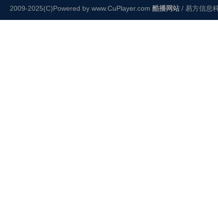
2009-2025(C)Powered by
www.CuPlayer.com
酷播网站
/ 易方信息