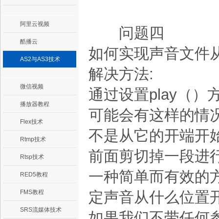
阿里云视频
问题四
酷播云
如何实现声音文件
AS2与AS3技术
解决方法:
微信视频
通过设置play（
播放器教程
可能会有这样的情
Flex技术
不是从它的开端开
Rtmp技术
前面剪切掉一段进行
Rtsp技术
一种简单而有效的
RED5教程
FMS教程
定声音从什么位置
SRS流媒体技术
如果我们不带任何参数