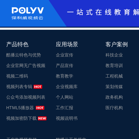
产品特色
应用场景
客户案例
酷播云特色与优势
企业宣传
科技企业
企业官网无广告视频
产品宣传
教育培训
视频二维码
教育教学
工程机械
视频列表专辑
企业视频库
策划传媒
公众号添加视频列表
个人网站
政务机构
HTML5播放器
工作汇报
医疗机构
视频加密防下载
视频说明书