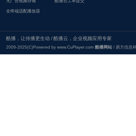
无广告视频存储
酷播云工单提交
全终端适配播放器
酷播，让传播更生动 / 酷播云，企业视频应用专家
2009-2025(C)Powered by
www.CuPlayer.com
酷播网站
/ 易方信息