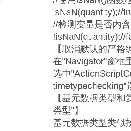
isNaN(quantity);//tr
//检测变量是否内含
!isNaN(quantity);//f
【取消默认的严格
在"Navigator"窗
选中"ActionScriptC
timetypechecking
【基元数据类型和复
类型"】
基元数据类型类似按