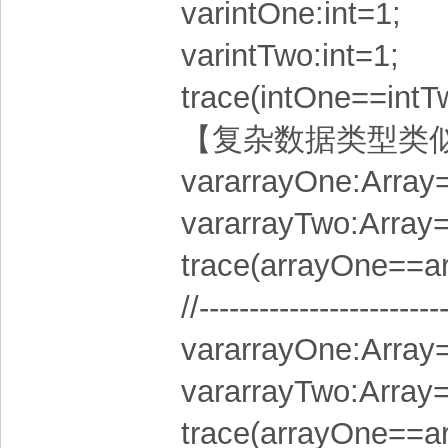
varintOne:int=1;
varintTwo:int=1;
trace(intOne==intTw
【复杂数据类型类
vararrayOne:Array=
vararrayTwo:Array
trace(arrayOne==ar
//------------------------
vararrayOne:Array=
vararrayTwo:Array=
trace(arrayOne==ar