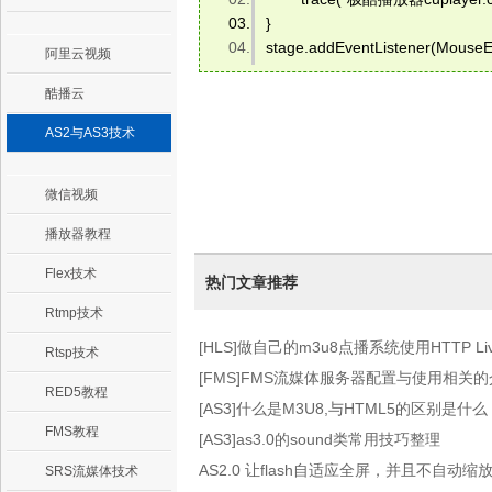
} 
stage.addEventListener(Mous
阿里云视频
酷播云
AS2与AS3技术
微信视频
播放器教程
Flex技术
热门文章推荐
Rtmp技术
[HLS]做自己的m3u8点播系统使用HTTP Live 
Rtsp技术
术）
[FMS]FMS流媒体服务器配置与使用相关
RED5教程
[AS3]什么是M3U8,与HTML5的区别是什么
FMS教程
[AS3]as3.0的sound类常用技巧整理
AS2.0 让flash自适应全屏，并且不自动缩
SRS流媒体技术