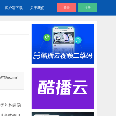
客户端下载
关于我们
登录
注册
酷播V4 | 免费视频播放器
企业视频库
帮助用户通过代码直接调用视频文
企业视频宣传，提升企业形象
件进放播放
视频说明书
能return的
产品视频说明书，产品安装应用视
频说明书
在类的构造函
可以尝试使用