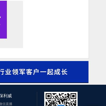
保利威
微信直播