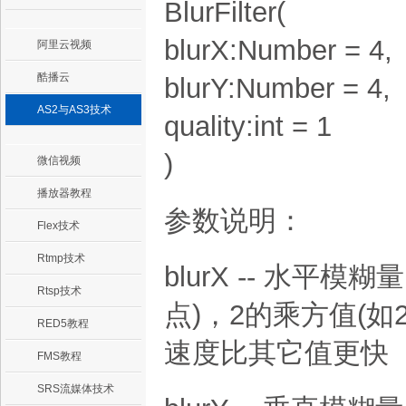
BlurFilter(
blurX:Number = 4,
阿里云视频
酷播云
blurY:Number = 4,
AS2与AS3技术
quality:int = 1
)
微信视频
播放器教程
参数说明：
Flex技术
Rtmp技术
blurX -- 水平模
Rtsp技术
点)，2的乘方值(如
RED5教程
速度比其它值更快
FMS教程
SRS流媒体技术