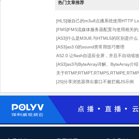
热门文章推荐
[HLS]做自己的m3u8点播系统使用HTTP Live 
术）
[FMS]FMS流媒体服务器配置与使用相关
[AS3]什么是M3U8,与HTML5的区别是什么
[AS3]as3.0的sound类常用技巧整理
AS2.0 让flash自适应全屏，并且不自动缩
[AS3]as3与ByteArray详解、ByteArray介
关于RTMP,RTMPT,RTMPS,RTMPE,RT
[JS]分享浏览器弹出窗口不被拦截JS示例