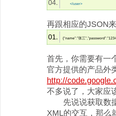
</
user
>
再跟相应的JSON
{“name”:”张三”,”password”:”1234
首先，你需要有一个
官方提供的产品外
http://code.google.
不多说了，大家应
先说说获取数据。
XML的交互，那么