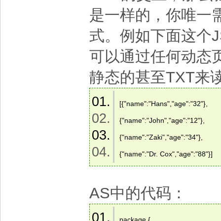
是一样的，你唯一需
式。例如下面这个J
可以通过任何动态
静态的甚至TXT来
[{"name":"Hans","age":"32"},  
{"name":"John","age":"12"},  
{"name":"Zaki","age":"34"},  
{"name":"Dr. Cox","age":"88"}]  
AS中的代码：
package {  