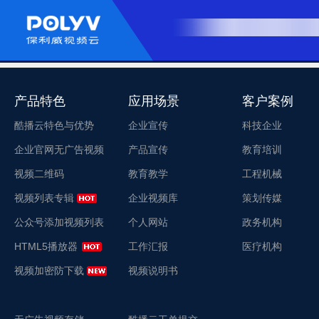
产品特色
应用场景
客户案例
酷播云特色与优势
企业宣传
科技企业
企业官网无广告视频
产品宣传
教育培训
视频二维码
教育教学
工程机械
视频列表专辑
企业视频库
策划传媒
公众号添加视频列表
个人网站
政务机构
HTML5播放器
工作汇报
医疗机构
视频加密防下载
视频说明书