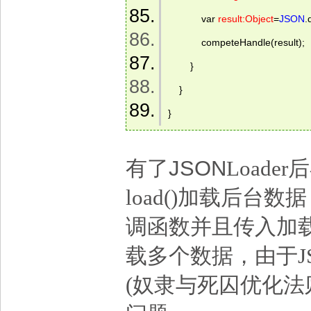
            var 
result:Object
=
JSON
.
            competeHandle(result);  
        }  
    }  
} 
有了JSON
Loader
后
load()
加载后台数据
调函数并且传入加
载多个数据，由于J
(奴隶与死囚优化法