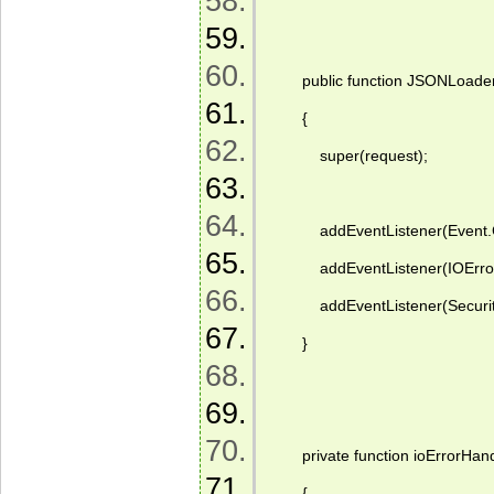
        public function JSONLoade
        {  
            super(request);  
            addEventListener(Ev
            addEventListener(IOE
            addEventListener(Se
        }  
        private function ioErrorHa
        {  