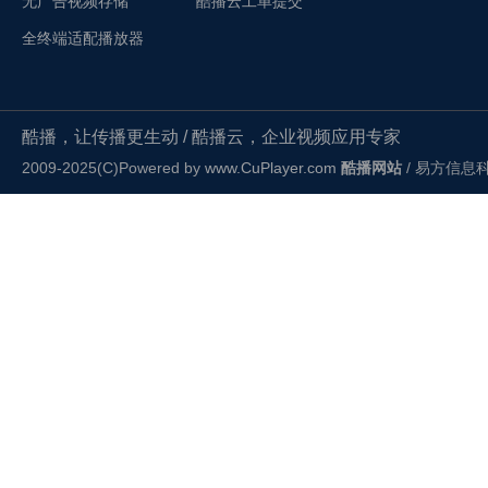
无广告视频存储
酷播云工单提交
全终端适配播放器
酷播，让传播更生动 / 酷播云，企业视频应用专家
2009-2025(C)Powered by
www.CuPlayer.com
酷播网站
/ 易方信息