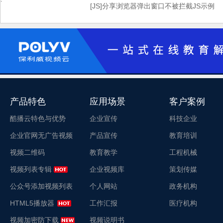
[JS]分享浏览器弹出窗口不被拦截JS示例
产品特色
应用场景
客户案例
酷播云特色与优势
企业宣传
科技企业
企业官网无广告视频
产品宣传
教育培训
视频二维码
教育教学
工程机械
视频列表专辑
企业视频库
策划传媒
公众号添加视频列表
个人网站
政务机构
HTML5播放器
工作汇报
医疗机构
视频加密防下载
视频说明书