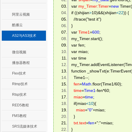
var 
my_Timer:Timer
=
new
 Timer(
if ((shijian
>
10)&&(shijian
<
22
)) {  
阿里云视频
  //trace("test it")  
酷播云
}  
var 
Time1
=
600
;  
AS2与AS3技术
my_Timer.start();  
var fen;  
var miao;  
微信视频
var time  
播放器教程
my_Timer.addEventListener(Tim
function _showTxt(e:TimerEvent):
Flex技术
  Time1--;  
fen
=
Math
.floor(Time1/60);  
Rtmp技术
time
=
Time1
-fen*60;  
Rtsp技术
miao
=
time
;  
  if(miao
<
10
){  
RED5教程
miao
=
"0"
+miao;  
FMS教程
  }  
txt.text
=
fen
+":"+miao;  
SRS流媒体技术
}  